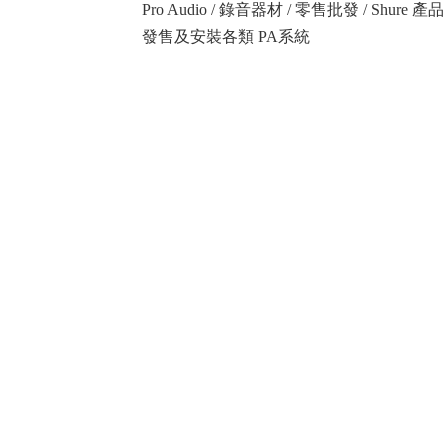
Pro Audio / 錄音器材 / 零售批發 / Shure
發售及安裝各類 PA系統