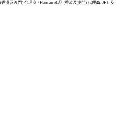
 產品 (香港及澳門) 代理商 / Harman 產品 (香港及澳門) 代理商: JBL 及 