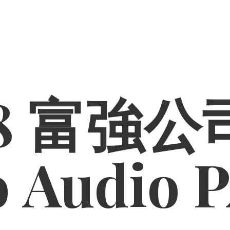
8 富強公司
o
Audio 