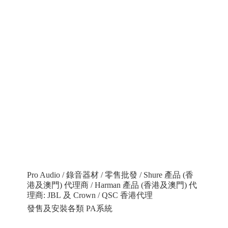
Pro Audio / 錄音器材 / 零售批發 / Shure 產品 (香
港及澳門) 代理商 / Harman 產品 (香港及澳門) 代
理商: JBL 及 Crown / QSC 香港代理
發售及安裝各類 PA系統