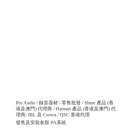
Pro Audio / 錄音器材 / 零售批發 / Shure 產品 (香
港及澳門) 代理商 / Harman 產品 (香港及澳門) 代
理商: JBL 及 Crown / QSC 香港代理
發售及安裝各類 PA系統