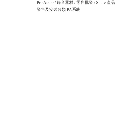
Pro Audio / 錄音器材 / 零售批發 / Shure
發售及安裝各類 PA系統