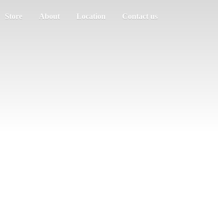
Store
About
Location
Contact us