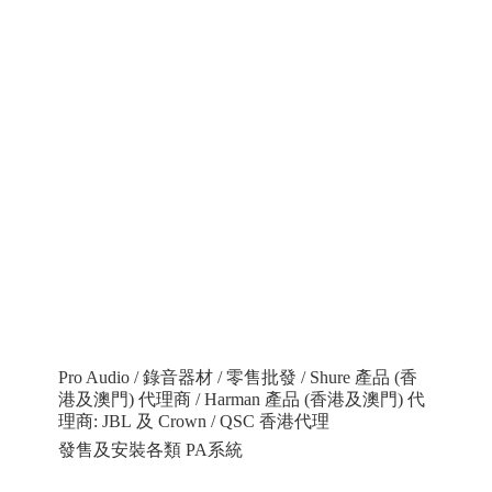
Pro Audio / 錄音器材 / 零售批發 / Shure 產品 (香
港及澳門) 代理商 / Harman 產品 (香港及澳門) 代
理商: JBL 及 Crown / QSC 香港代理
發售及安裝各類 PA系統