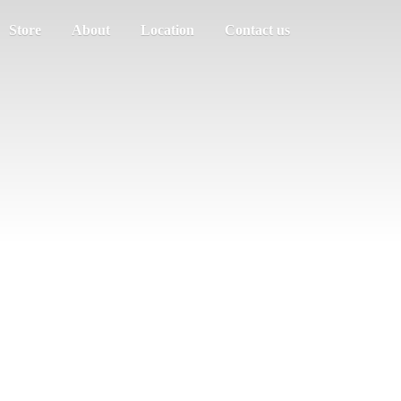
Store
About
Location
Contact us