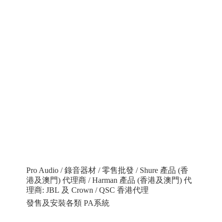
Pro Audio / 錄音器材 / 零售批發 / Shure 產品 (香
港及澳門) 代理商 / Harman 產品 (香港及澳門) 代
理商: JBL 及 Crown / QSC 香港代理
發售及安裝各類 PA系統