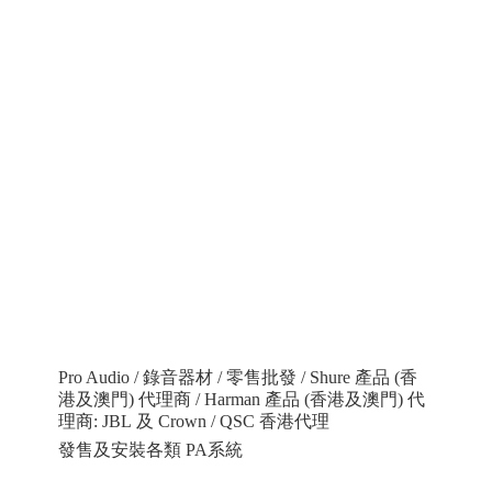
Pro Audio / 錄音器材 / 零售批發 / Shure 產品 (香
港及澳門) 代理商 / Harman 產品 (香港及澳門) 代
理商: JBL 及 Crown / QSC 香港代理
發售及安裝各類 PA系統