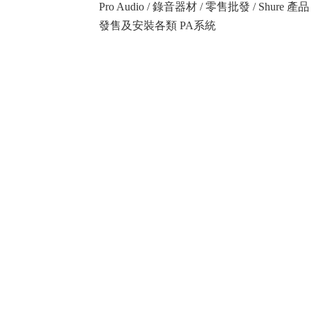
Pro Audio / 錄音器材 / 零售批發 / Shure
發售及安裝各類 PA系統