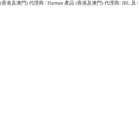
 產品 (香港及澳門) 代理商 / Harman 產品 (香港及澳門) 代理商: JBL 及 