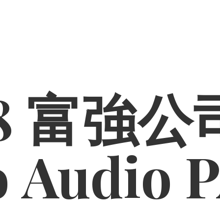
8 富強公司
o
Audio 