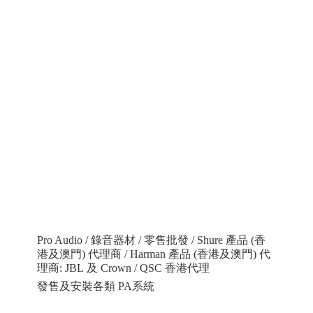
Pro Audio / 錄音器材 / 零售批發 / Shure 產品 (香
港及澳門) 代理商 / Harman 產品 (香港及澳門) 代
理商: JBL 及 Crown / QSC 香港代理
發售及安裝各類 PA系統