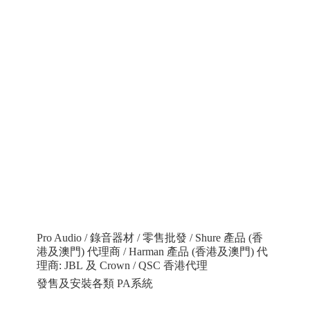
Pro Audio / 錄音器材 / 零售批發 / Shure 產品 (香
港及澳門) 代理商 / Harman 產品 (香港及澳門) 代
理商: JBL 及 Crown / QSC 香港代理
發售及安裝各類 PA系統