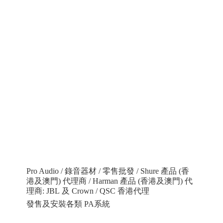
Pro Audio / 錄音器材 / 零售批發 / Shure 產品 (香
港及澳門) 代理商 / Harman 產品 (香港及澳門) 代
理商: JBL 及 Crown / QSC 香港代理
發售及安裝各類 PA系統