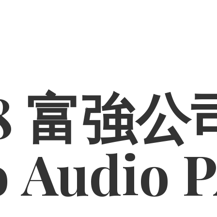
8 富強公司
o
Audio 