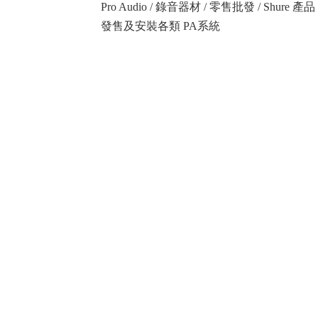
Pro Audio / 錄音器材 / 零售批發 / Shure
發售及安裝各類 PA系統