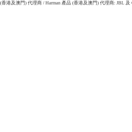
 產品 (香港及澳門) 代理商 / Harman 產品 (香港及澳門) 代理商: JBL 及 