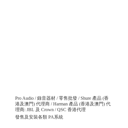
Pro Audio / 錄音器材 / 零售批發 / Shure 產品 (香
港及澳門) 代理商 / Harman 產品 (香港及澳門) 代
理商: JBL 及 Crown / QSC 香港代理
發售及安裝各類 PA系統