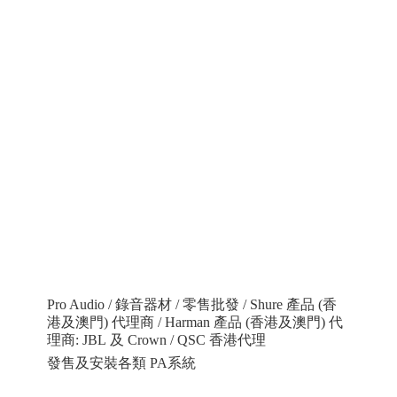
Pro Audio / 錄音器材 / 零售批發 / Shure 產品 (香
港及澳門) 代理商 / Harman 產品 (香港及澳門) 代
理商: JBL 及 Crown / QSC 香港代理
發售及安裝各類 PA系統