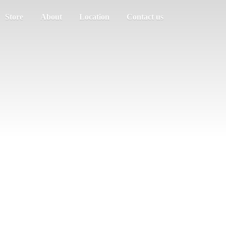
Store
About
Location
Contact us