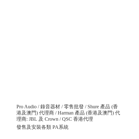
Pro Audio / 錄音器材 / 零售批發 / Shure 產品 (香
港及澳門) 代理商 / Harman 產品 (香港及澳門) 代
理商: JBL 及 Crown / QSC 香港代理
發售及安裝各類 PA系統