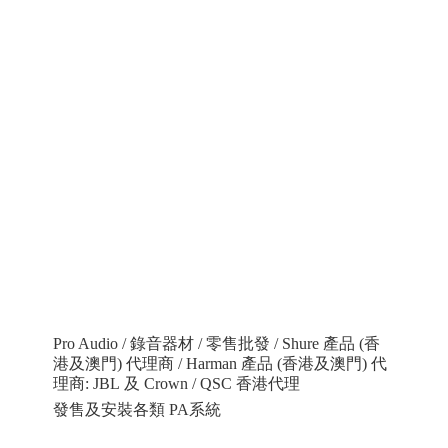
Pro Audio / 錄音器材 / 零售批發 / Shure 產品 (香
港及澳門) 代理商 / Harman 產品 (香港及澳門) 代
理商: JBL 及 Crown / QSC 香港代理
發售及安裝各類 PA系統