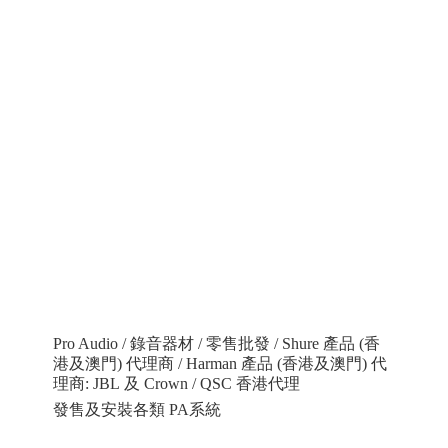
Pro Audio / 錄音器材 / 零售批發 / Shure 產品 (香
港及澳門) 代理商 / Harman 產品 (香港及澳門) 代
理商: JBL 及 Crown / QSC 香港代理
發售及安裝各類 PA系統