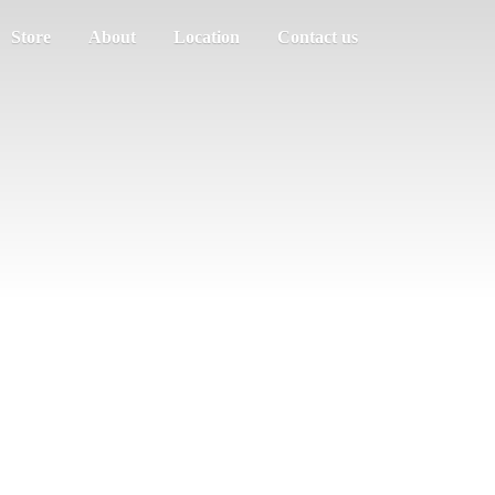
Store
About
Location
Contact us