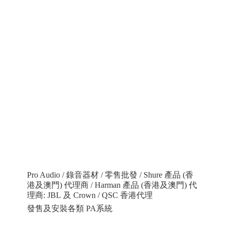
Pro Audio / 錄音器材 / 零售批發 / Shure 產品 (香
港及澳門) 代理商 / Harman 產品 (香港及澳門) 代
理商: JBL 及 Crown / QSC 香港代理
發售及安裝各類 PA系統