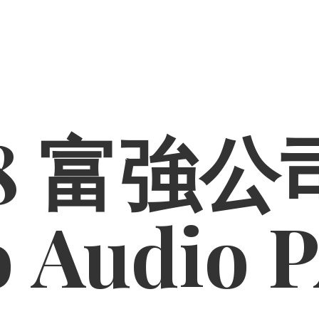
8 富強公司
o
Audio 