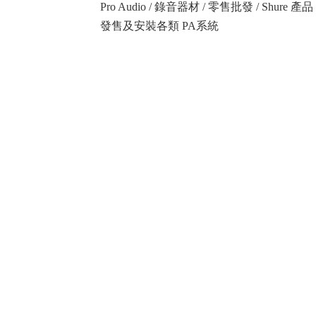
Pro Audio / 錄音器材 / 零售批發 / Shure
發售及安裝各類 PA系統