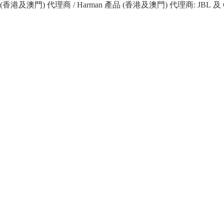
 產品 (香港及澳門) 代理商 / Harman 產品 (香港及澳門) 代理商: JBL 及 