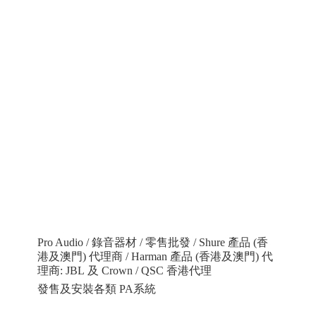
Pro Audio / 錄音器材 / 零售批發 / Shure 產品 (香
港及澳門) 代理商 / Harman 產品 (香港及澳門) 代
理商: JBL 及 Crown / QSC 香港代理
發售及安裝各類 PA系統