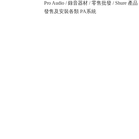
Pro Audio / 錄音器材 / 零售批發 / Shure
發售及安裝各類 PA系統