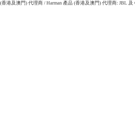
 產品 (香港及澳門) 代理商 / Harman 產品 (香港及澳門) 代理商: JBL 及 