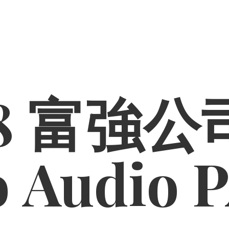
8 富強公司
o
Audio 