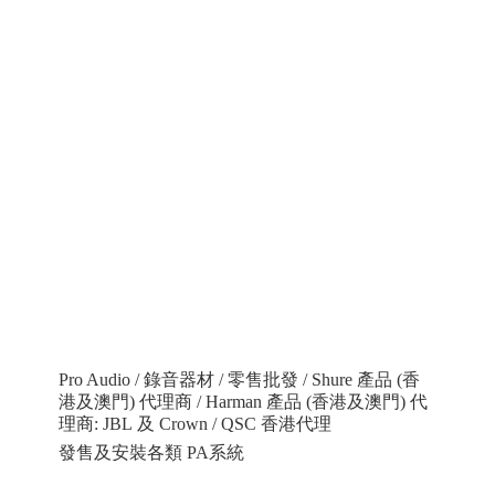
Pro Audio / 錄音器材 / 零售批發 / Shure 產品 (香
港及澳門) 代理商 / Harman 產品 (香港及澳門) 代
理商: JBL 及 Crown / QSC 香港代理
發售及安裝各類 PA系統