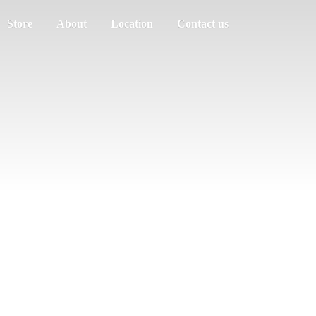
Store
About
Location
Contact us