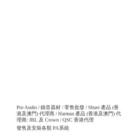
Pro Audio / 錄音器材 / 零售批發 / Shure 產品 (香
港及澳門) 代理商 / Harman 產品 (香港及澳門) 代
理商: JBL 及 Crown / QSC 香港代理
發售及安裝各類 PA系統