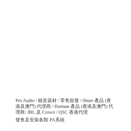
Pro Audio / 錄音器材 / 零售批發 / Shure 產品 (香
港及澳門) 代理商 / Harman 產品 (香港及澳門) 代
理商: JBL 及 Crown / QSC 香港代理
發售及安裝各類 PA系統