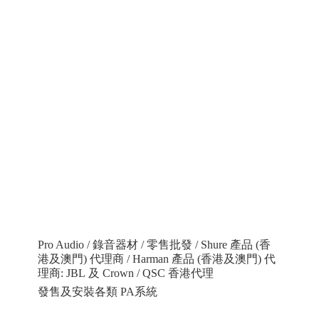
Pro Audio / 錄音器材 / 零售批發 / Shure 產品 (香
港及澳門) 代理商 / Harman 產品 (香港及澳門) 代
理商: JBL 及 Crown / QSC 香港代理
發售及安裝各類 PA系統