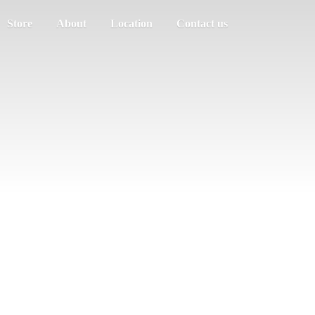
Store
About
Location
Contact us