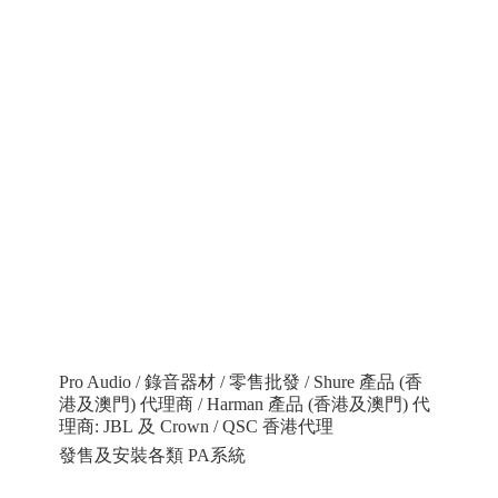
Pro Audio / 錄音器材 / 零售批發 / Shure 產品 (香
港及澳門) 代理商 / Harman 產品 (香港及澳門) 代
理商: JBL 及 Crown / QSC 香港代理
發售及安裝各類 PA系統