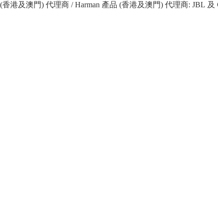
 產品 (香港及澳門) 代理商 / Harman 產品 (香港及澳門) 代理商: JBL 及 