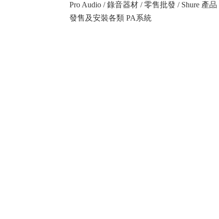
Pro Audio / 錄音器材 / 零售批發 / Shure
發售及安裝各類 PA系統