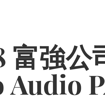
8 富強公司
o
Audio 