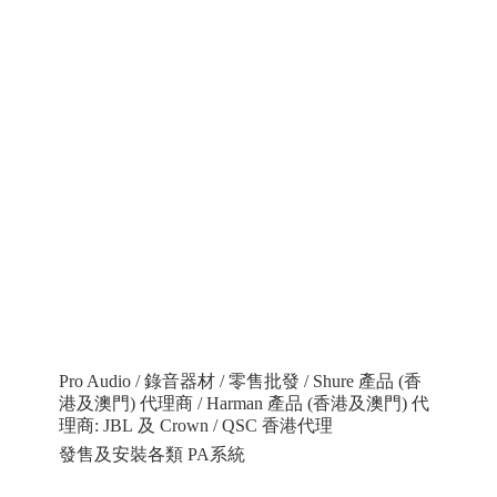
Pro Audio / 錄音器材 / 零售批發 / Shure 產品 (香
港及澳門) 代理商 / Harman 產品 (香港及澳門) 代
理商: JBL 及 Crown / QSC 香港代理
發售及安裝各類 PA系統