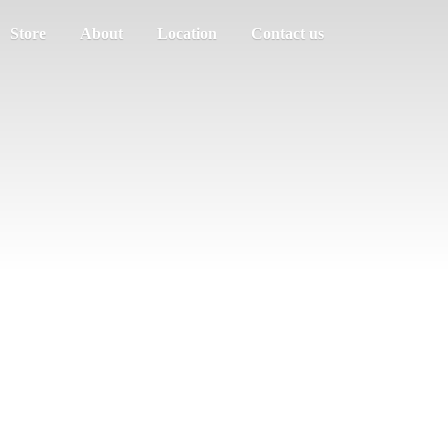
Store
About
Location
Contact us