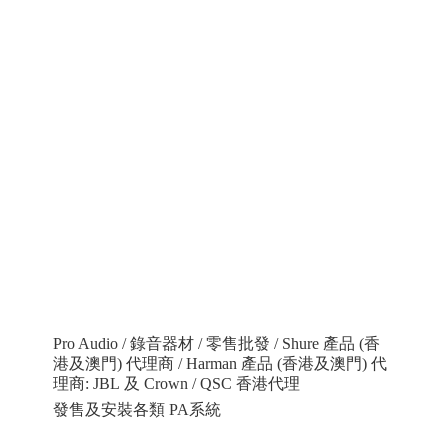
Pro Audio / 錄音器材 / 零售批發 / Shure 產品 (香
港及澳門) 代理商 / Harman 產品 (香港及澳門) 代
理商: JBL 及 Crown / QSC 香港代理
發售及安裝各類 PA系統