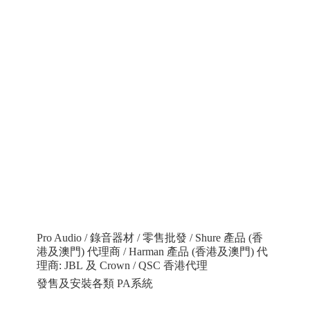
Pro Audio / 錄音器材 / 零售批發 / Shure 產品 (香
港及澳門) 代理商 / Harman 產品 (香港及澳門) 代
理商: JBL 及 Crown / QSC 香港代理
發售及安裝各類 PA系統