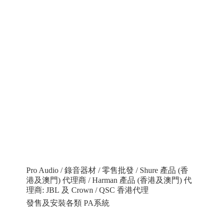
Pro Audio / 錄音器材 / 零售批發 / Shure 產品 (香
港及澳門) 代理商 / Harman 產品 (香港及澳門) 代
理商: JBL 及 Crown / QSC 香港代理
發售及安裝各類 PA系統