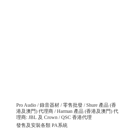
Pro Audio / 錄音器材 / 零售批發 / Shure 產品 (香
港及澳門) 代理商 / Harman 產品 (香港及澳門) 代
理商: JBL 及 Crown / QSC 香港代理
發售及安裝各類 PA系統