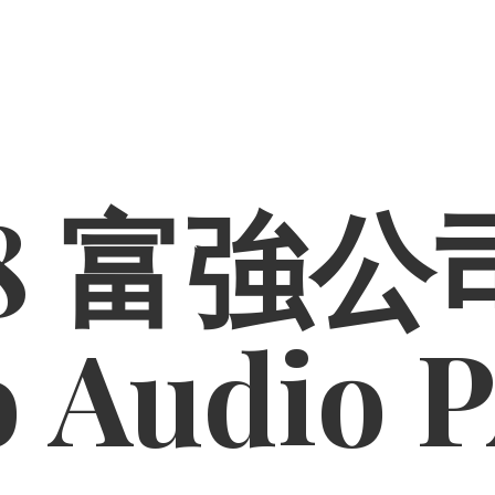
8 富強公司
o
Audio 