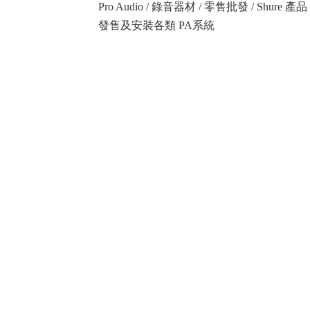
Pro Audio / 錄音器材 / 零售批發 / Shure
發售及安裝各類 PA系統