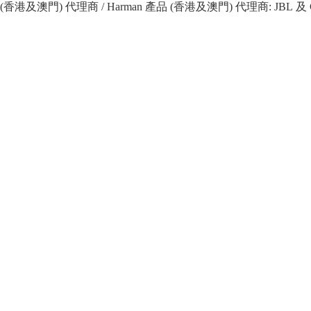
 產品 (香港及澳門) 代理商 / Harman 產品 (香港及澳門) 代理商: JBL 及 