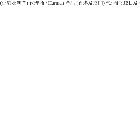
 產品 (香港及澳門) 代理商 / Harman 產品 (香港及澳門) 代理商: JBL 及 