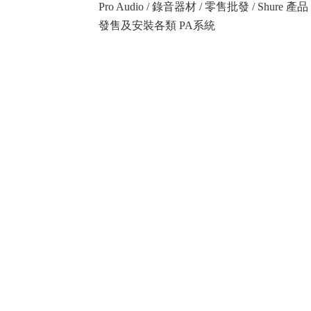
Pro Audio / 錄音器材 / 零售批發 / Shure
發售及安裝各類 PA系統