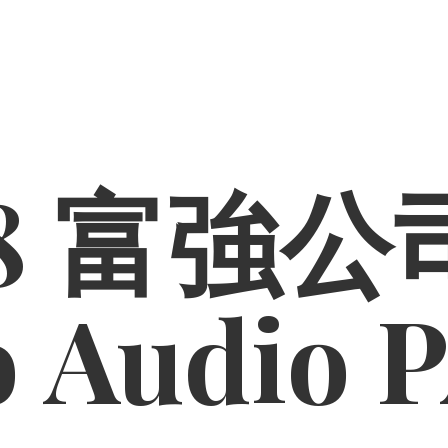
8 富強公司
o
Audio 