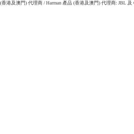
 產品 (香港及澳門) 代理商 / Harman 產品 (香港及澳門) 代理商: JBL 及 