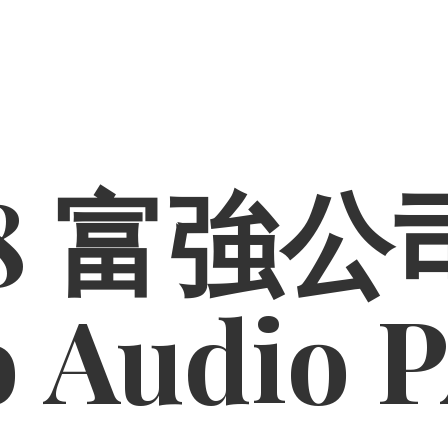
8 富強公司
o
Audio 