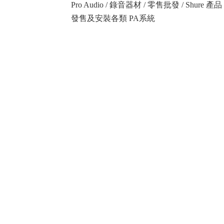
Pro Audio / 錄音器材 / 零售批發 / Shure
發售及安裝各類 PA系統