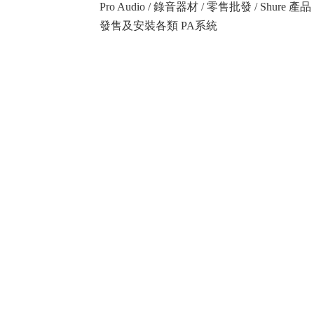
Pro Audio / 錄音器材 / 零售批發 / Shure
發售及安裝各類 PA系統