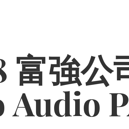
8 富強公司
o
Audio 