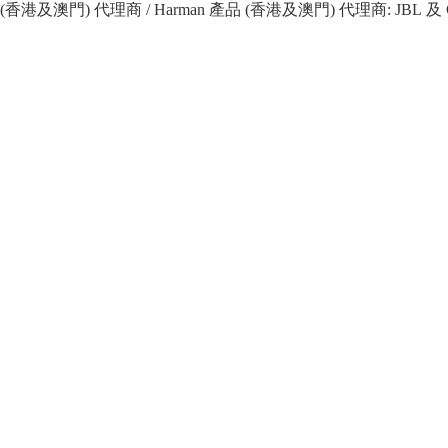
 產品 (香港及澳門) 代理商 / Harman 產品 (香港及澳門) 代理商: JBL 及 