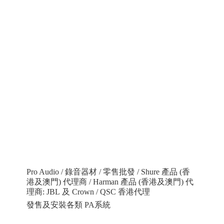
Pro Audio / 錄音器材 / 零售批發 / Shure 產品 (香
港及澳門) 代理商 / Harman 產品 (香港及澳門) 代
理商: JBL 及 Crown / QSC 香港代理
發售及安裝各類 PA系統