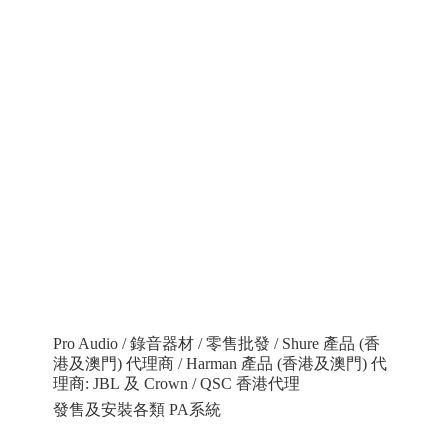
Pro Audio / 錄音器材 / 零售批發 / Shure 產品 (香
港及澳門) 代理商 / Harman 產品 (香港及澳門) 代
理商: JBL 及 Crown / QSC 香港代理
發售及安裝各類 PA系統