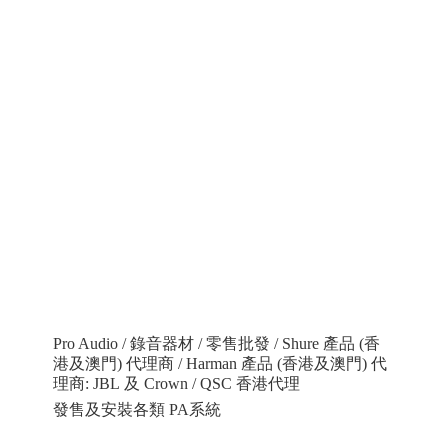
Pro Audio / 錄音器材 / 零售批發 / Shure 產品 (香
港及澳門) 代理商 / Harman 產品 (香港及澳門) 代
理商: JBL 及 Crown / QSC 香港代理
發售及安裝各類 PA系統