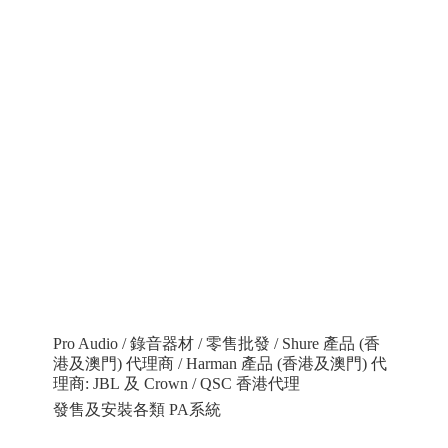
Pro Audio / 錄音器材 / 零售批發 / Shure 產品 (香
港及澳門) 代理商 / Harman 產品 (香港及澳門) 代
理商: JBL 及 Crown / QSC 香港代理
發售及安裝各類 PA系統