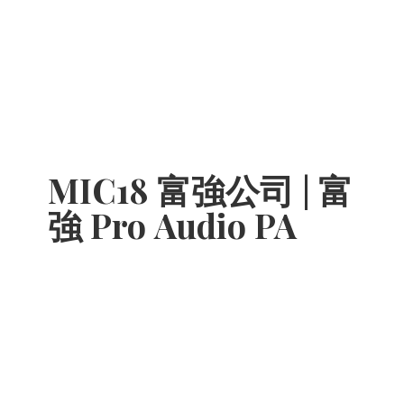
MIC18 富強公司 | 富
強 Pro
Audio PA