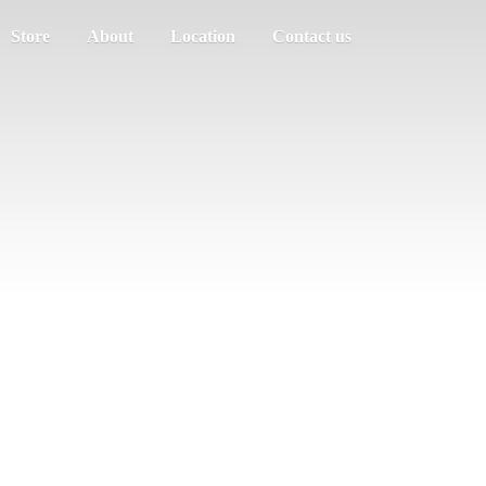
Store
About
Location
Contact us