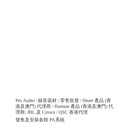
Pro Audio / 錄音器材 / 零售批發 / Shure 產品 (香
港及澳門) 代理商 / Harman 產品 (香港及澳門) 代
理商: JBL 及 Crown / QSC 香港代理
發售及安裝各類 PA系統