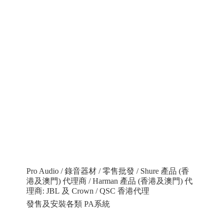
Pro Audio / 錄音器材 / 零售批發 / Shure 產品 (香
港及澳門) 代理商 / Harman 產品 (香港及澳門) 代
理商: JBL 及 Crown / QSC 香港代理
發售及安裝各類 PA系統