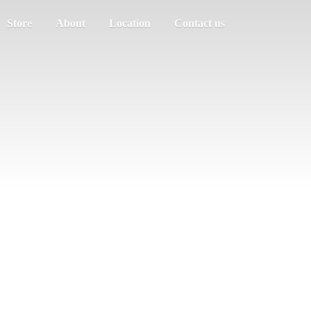
Store
About
Location
Contact us