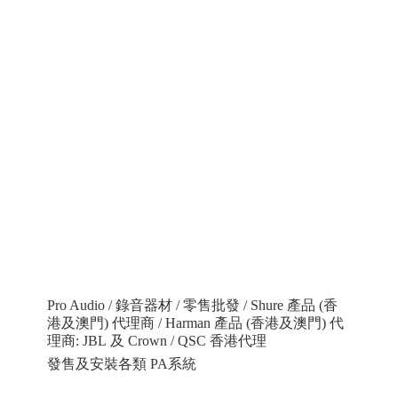
Pro Audio / 錄音器材 / 零售批發 / Shure 產品 (香
港及澳門) 代理商 / Harman 產品 (香港及澳門) 代
理商: JBL 及 Crown / QSC 香港代理
發售及安裝各類 PA系統