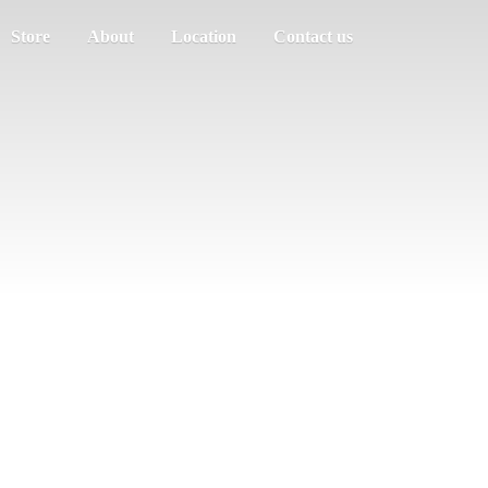
Store
About
Location
Contact us