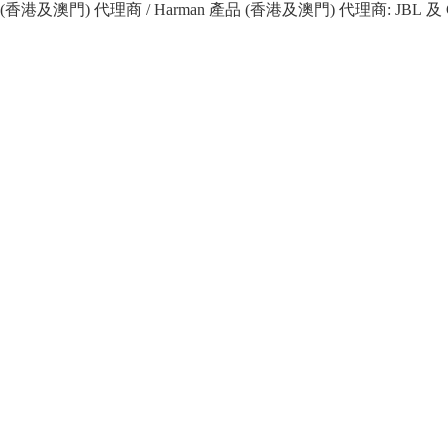
 產品 (香港及澳門) 代理商 / Harman 產品 (香港及澳門) 代理商: JBL 及 