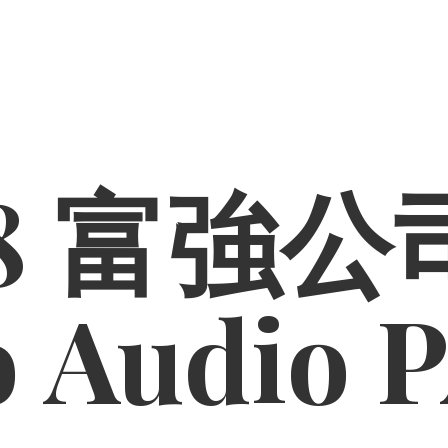
8 富強公司
o
Audio 