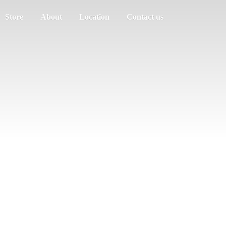
Store
About
Location
Contact us