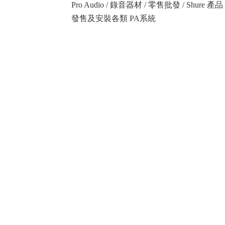
Pro Audio / 錄音器材 / 零售批發 / Shure
發售及安裝各類 PA系統