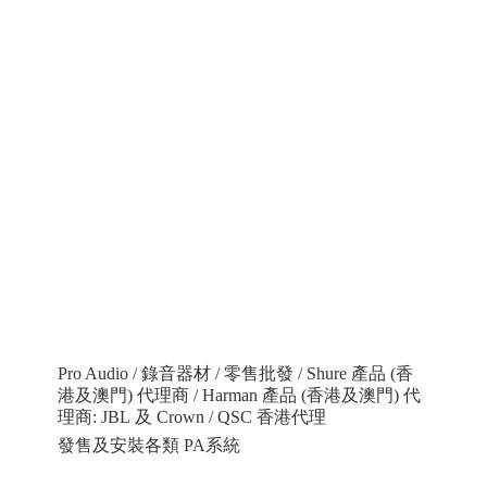
Pro Audio / 錄音器材 / 零售批發 / Shure 產品 (香
港及澳門) 代理商 / Harman 產品 (香港及澳門) 代
理商: JBL 及 Crown / QSC 香港代理
發售及安裝各類 PA系統