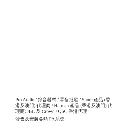
Pro Audio / 錄音器材 / 零售批發 / Shure 產品 (香
港及澳門) 代理商 / Harman 產品 (香港及澳門) 代
理商: JBL 及 Crown / QSC 香港代理
發售及安裝各類 PA系統