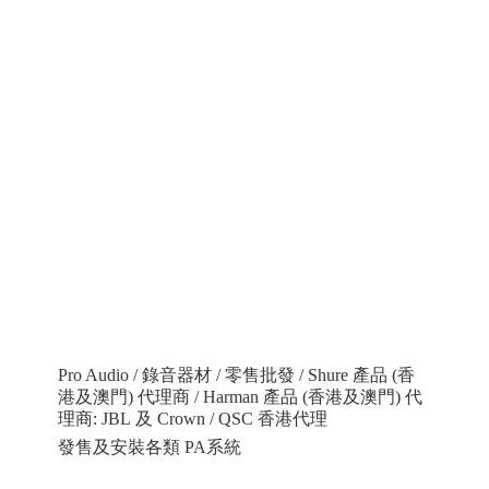
Pro Audio / 錄音器材 / 零售批發 / Shure 產品 (香
港及澳門) 代理商 / Harman 產品 (香港及澳門) 代
理商: JBL 及 Crown / QSC 香港代理
發售及安裝各類 PA系統