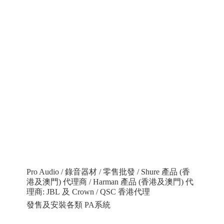
Pro Audio / 錄音器材 / 零售批發 / Shure 產品 (香
港及澳門) 代理商 / Harman 產品 (香港及澳門) 代
理商: JBL 及 Crown / QSC 香港代理
發售及安裝各類 PA系統