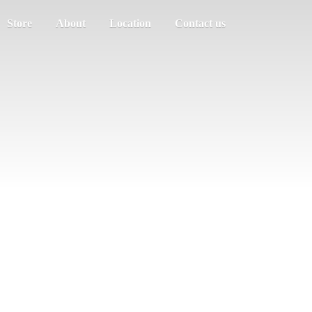
Store
About
Location
Contact us