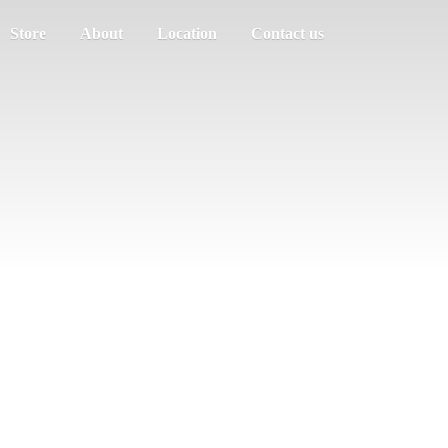
Store
About
Location
Contact us