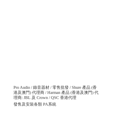
Pro Audio / 錄音器材 / 零售批發 / Shure 產品 (香
港及澳門) 代理商 / Harman 產品 (香港及澳門) 代
理商: JBL 及 Crown / QSC 香港代理
發售及安裝各類 PA系統